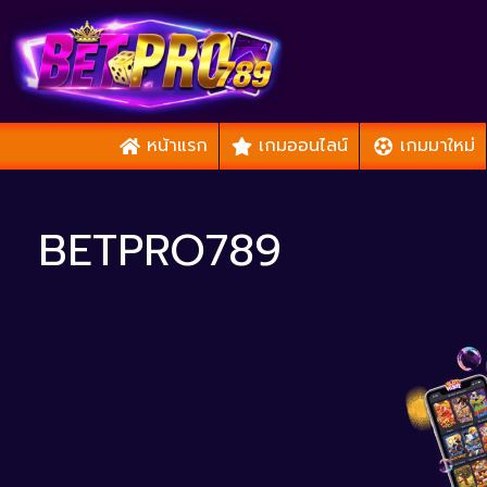
หน้าแรก
เกมออนไลน์
เกมมาใหม่
BETPRO789