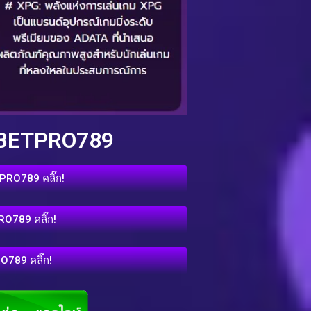
น BETPRO789
TPRO789 คลิ๊ก!
RO789 คลิ๊ก!
O789 คลิ๊ก!