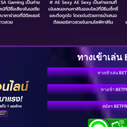
ทางเข้าเล่
ทางเข้าเล่น BE
ทางเข้า BETP
สมัคร BETPR